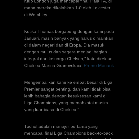
Klub London juga mencapai final Piala FA, di
mana mereka dikalahkan 1-0 oleh Leicester
di Wembley.
Ketika Thomas bergabung dengan kami pada
Januari, masih banyak yang harus dimainkan
di dalam negeri dan di Eropa. Dia masuk
dengan mulus dan segera menjadi bagian
integral dari keluarga Chelsea," kata direktur
Chelsea Marina Granovskaia.
Promo Menarik
Mengembalikan kami ke empat besar di Liga
Premier sangat penting, dan kami tidak bisa
lebih bahagia dengan kesuksesan kami di
Liga Champions, yang memahkotai musim
yang luar biasa di Chelsea."
Tuchel adalah manajer pertama yang
mencapai final Liga Champions back-to-back