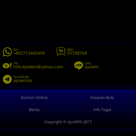
WA
BBM
+855712445999
DCFBEF68
YM
LINE
Info.Ayowin@yahoo.com
ayowin
TELEGRAM
ayowinku
Nonton Online
Pasaran Bola
Berita
Info Togel
Copyright © AyoWIN 2017