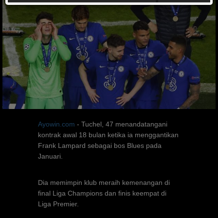
Ayowin.com
- Tuchel, 47 menandatangani
kontrak awal 18 bulan ketika ia menggantikan
Frank Lampard sebagai bos Blues pada
Januari.
Dia memimpin klub meraih kemenangan di
final Liga Champions dan finis keempat di
Liga Premier.