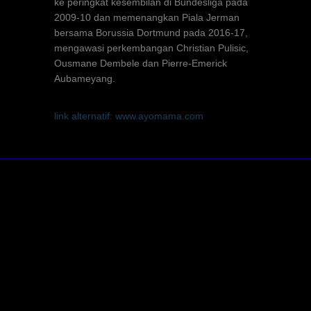
ke peringkat kesembilan di Bundesliga pada
2009-10 dan memenangkan Piala Jerman
bersama Borussia Dortmund pada 2016-17,
mengawasi perkembangan Christian Pulisic,
Ousmane Dembele dan Pierre-Emerick
Aubameyang.
link alternatif: www.ayomama.com