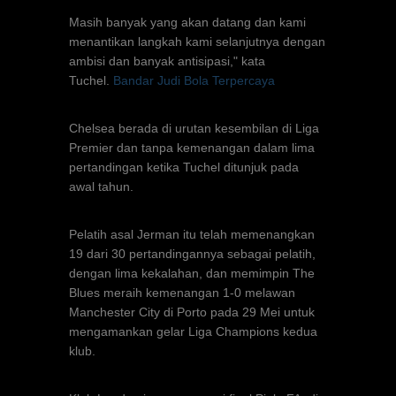
Masih banyak yang akan datang dan kami
menantikan langkah kami selanjutnya dengan
ambisi dan banyak antisipasi," kata
Tuchel.
Bandar Judi Bola Terpercaya
Chelsea berada di urutan kesembilan di Liga
Premier dan tanpa kemenangan dalam lima
pertandingan ketika Tuchel ditunjuk pada
awal tahun.
Pelatih asal Jerman itu telah memenangkan
19 dari 30 pertandingannya sebagai pelatih,
dengan lima kekalahan, dan memimpin The
Blues meraih kemenangan 1-0 melawan
Manchester City di Porto pada 29 Mei untuk
mengamankan gelar Liga Champions kedua
klub.