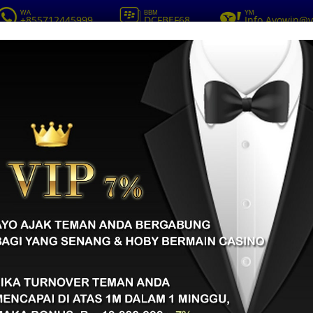
WA
BBM
YM
+855712445999
DCFBEF68
Info.Ayowin@
HOME
DAFTAR
D
AMI
mi. Silahkan hubungi Customer Service kami untuk informasi lebih lanjut.